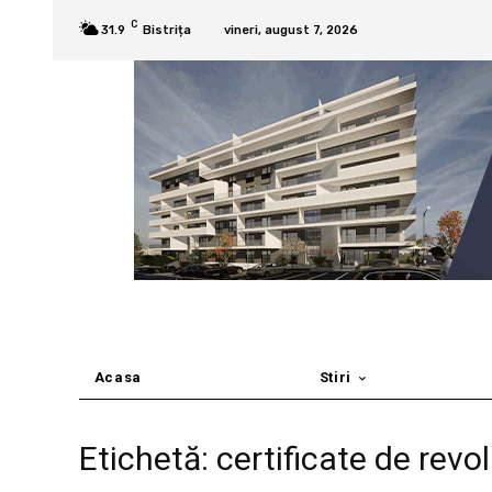
C
31.9
Bistrița
vineri, august 7, 2026
Acasa
Stiri
Etichetă: certificate de revo