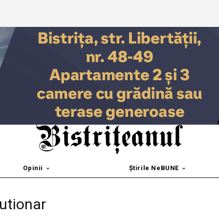
Opinii
Știrile NeBUNE
lutionar