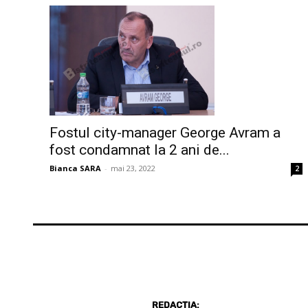
Fostul city-manager George Avram a
fost condamnat la 2 ani de...
Bianca SARA
-
mai 23, 2022
2
REDACȚIA: