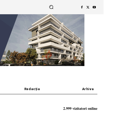
Redacția
Arhiva
2.999 vizitatori online