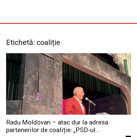
Etichetă: coaliție
Radu Moldovan – atac dur la adresa
partenerilor de coaliție: „PSD-ul...