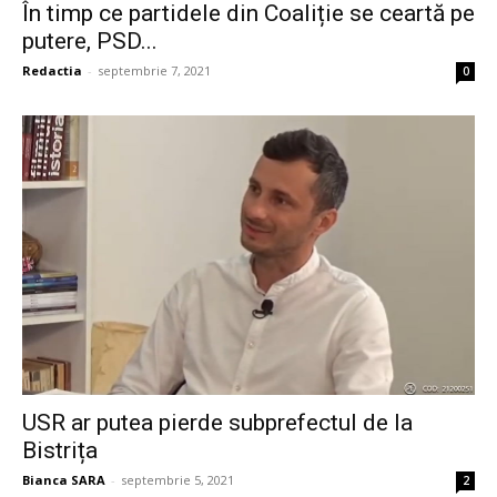
În timp ce partidele din Coaliție se ceartă pe
putere, PSD...
Redactia
-
septembrie 7, 2021
0
USR ar putea pierde subprefectul de la
Bistrița
Bianca SARA
-
septembrie 5, 2021
2