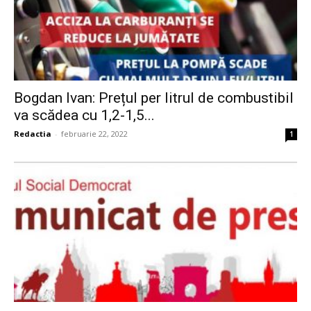
Bogdan Ivan: Prețul per litrul de combustibil
va scădea cu 1,2-1,5...
Redactia
-
februarie 22, 2022
1