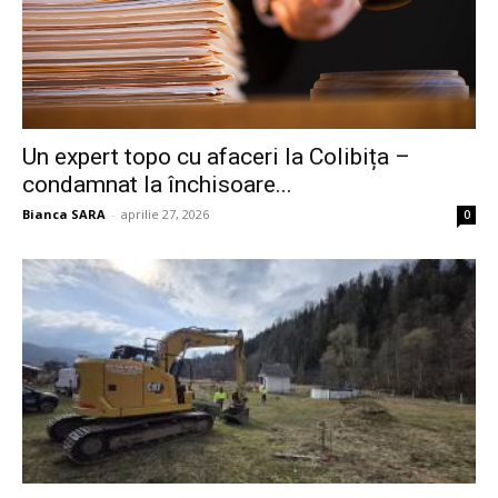
Un expert topo cu afaceri la Colibița –
condamnat la închisoare...
Bianca SARA
-
aprilie 27, 2026
0