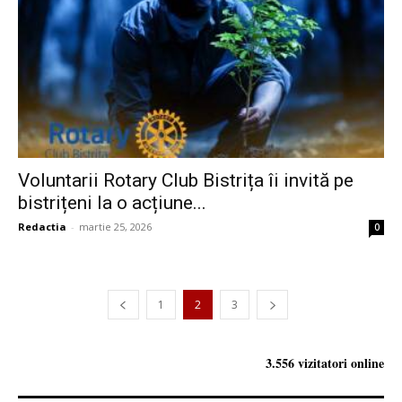
Voluntarii Rotary Club Bistrița îi invită pe
bistrițeni la o acțiune...
Redactia
-
martie 25, 2026
0
1
2
3
3.556 vizitatori online