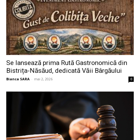
Se lansează prima Rută Gastronomică din
Bistrița-Năsăud, dedicată Văii Bârgăului
Bianca SARA
-
mai 2, 2026
0