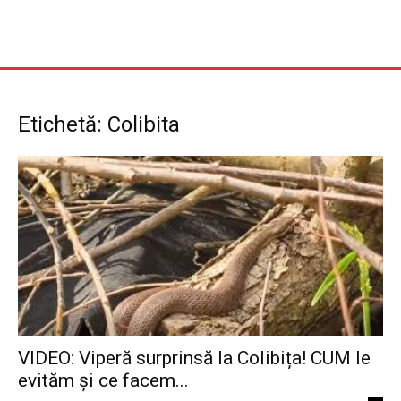
Etichetă: Colibita
VIDEO: Viperă surprinsă la Colibița! CUM le
evităm și ce facem...