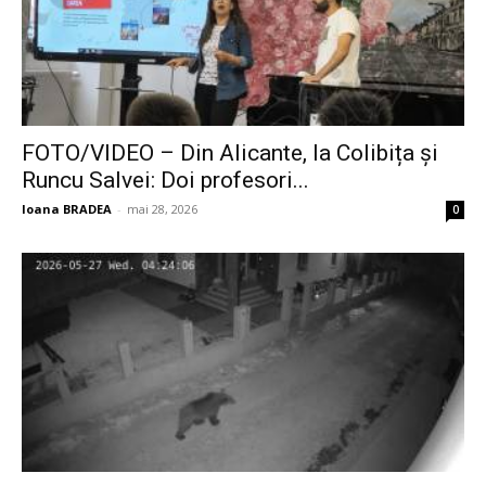
FOTO/VIDEO – Din Alicante, la Colibița și
Runcu Salvei: Doi profesori...
Ioana BRADEA
-
mai 28, 2026
0