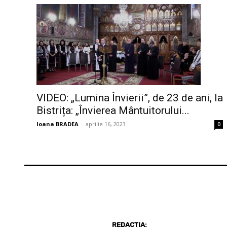
VIDEO: „Lumina Învierii”, de 23 de ani, la
Bistrița: „Învierea Mântuitorului...
Ioana BRADEA
-
aprilie 16, 2023
0
REDACȚIA: