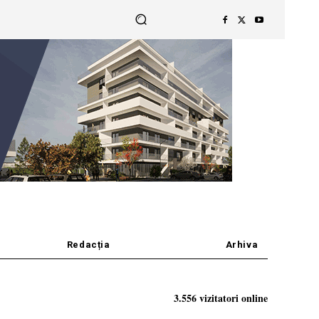
Redacția
Arhiva
3.556 vizitatori online