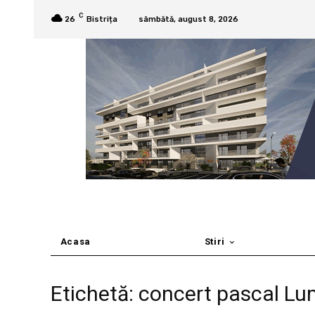
C
26
Bistrița
sâmbătă, august 8, 2026
Acasa
Stiri
Etichetă: concert pascal Lu