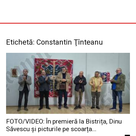
Etichetă: Constantin Ţînteanu
FOTO/VIDEO: În premieră la Bistrița, Dinu
Săvescu și picturile pe scoarța...