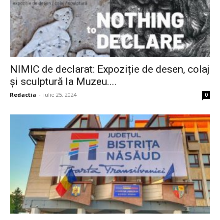
NIMIC de declarat: Expoziție de desen, colaj
și sculptură la Muzeu....
Redactia
-
iulie 25, 2024
0