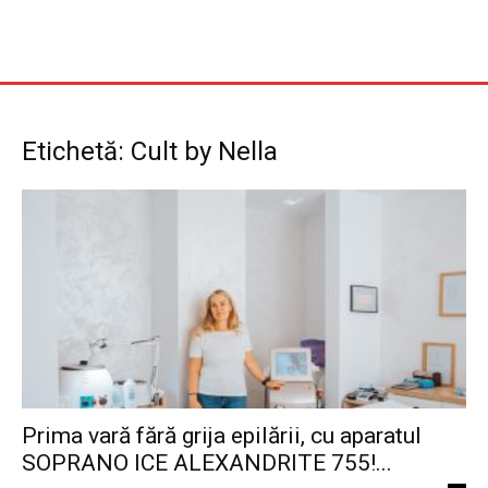
Etichetă: Cult by Nella
Prima vară fără grija epilării, cu aparatul
SOPRANO ICE ALEXANDRITE 755!...