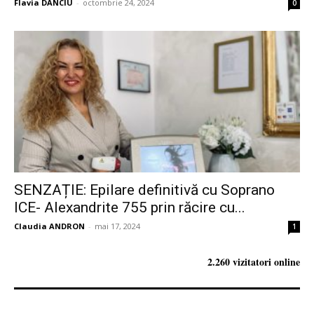
Flavia DANCIU
-
octombrie 24, 2024
0
SENZAȚIE: Epilare definitivă cu Soprano
ICE- Alexandrite 755 prin răcire cu...
Claudia ANDRON
-
mai 17, 2024
1
2.260 vizitatori online