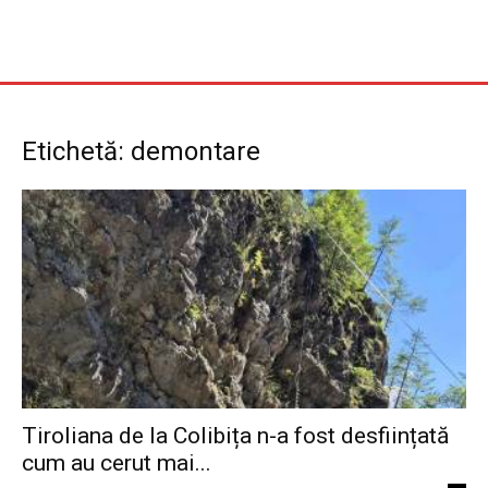
Etichetă: demontare
Tiroliana de la Colibița n-a fost desființată
cum au cerut mai...