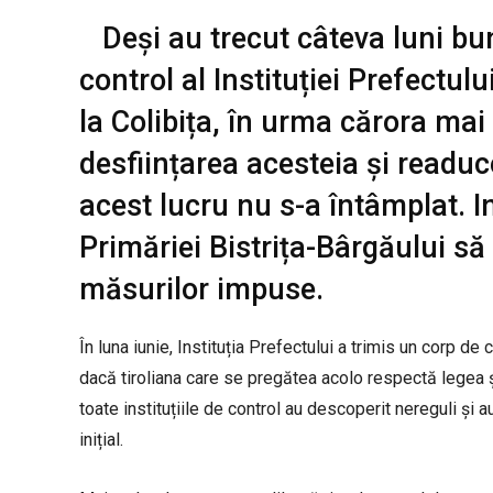
Deși au trecut câteva luni bu
control al Instituției Prefectului
la Colibița, în urma cărora mai 
desființarea acesteia și readuce
acest lucru nu s-a întâmplat. In
Primăriei Bistrița-Bârgăului să
măsurilor impuse.
În luna iunie, Instituția Prefectului a trimis un corp de 
dacă tiroliana care se pregătea acolo respectă legea 
toate instituțiile de control au descoperit nereguli și a
inițial.