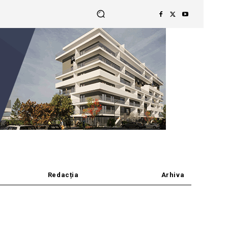
Redacția
Arhiva