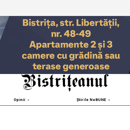
Opinii
Știrile NeBUNE