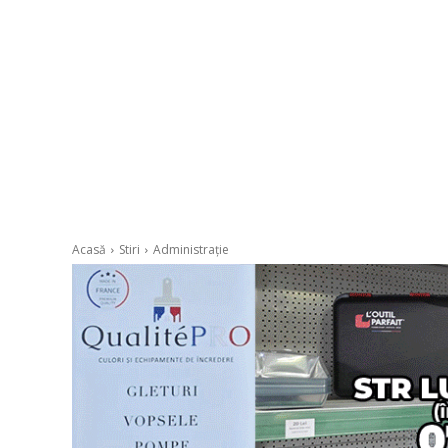
Acasă
Stiri
Administrație