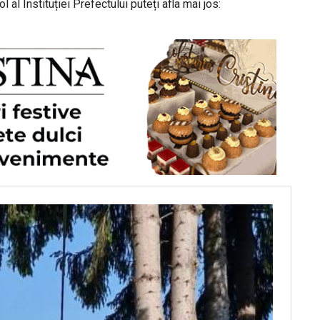
al Instituției Prefectului puteți afla mai jos: