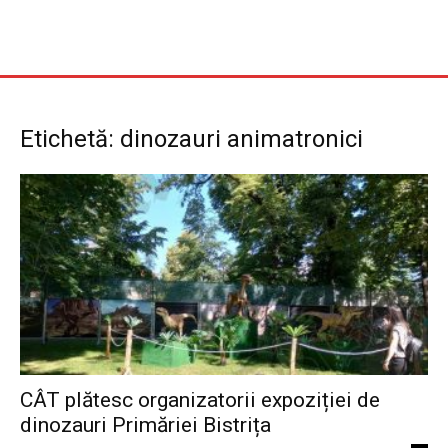
Etichetă: dinozauri animatronici
CÂT plătesc organizatorii expoziției de
dinozauri Primăriei Bistrița