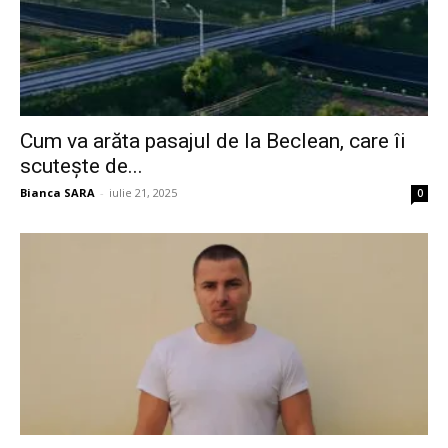
Cum va arăta pasajul de la Beclean, care îi
scutește de...
Bianca SARA
-
iulie 21, 2025
0