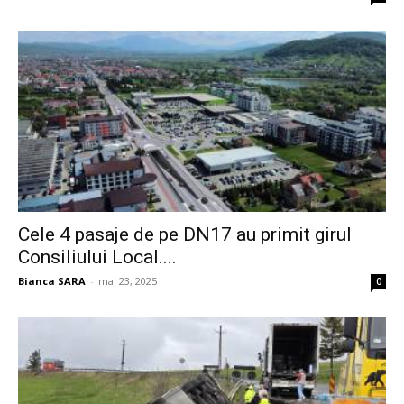
Cele 4 pasaje de pe DN17 au primit girul
Consiliului Local....
Bianca SARA
-
mai 23, 2025
0