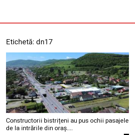
Etichetă: dn17
Constructorii bistrițeni au pus ochii pasajele
de la intrările din oraș....