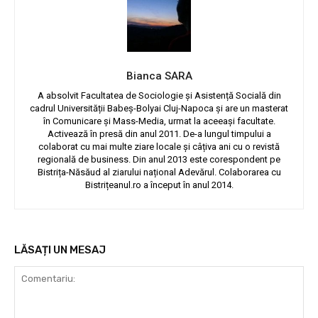
Bianca SARA
A absolvit Facultatea de Sociologie și Asistență Socială din
cadrul Universității Babeș-Bolyai Cluj-Napoca și are un masterat
în Comunicare și Mass-Media, urmat la aceeași facultate.
Activează în presă din anul 2011. De-a lungul timpului a
colaborat cu mai multe ziare locale și câțiva ani cu o revistă
regională de business. Din anul 2013 este corespondent pe
Bistrița-Năsăud al ziarului național Adevărul. Colaborarea cu
Bistrițeanul.ro a început în anul 2014.
LĂSAȚI UN MESAJ