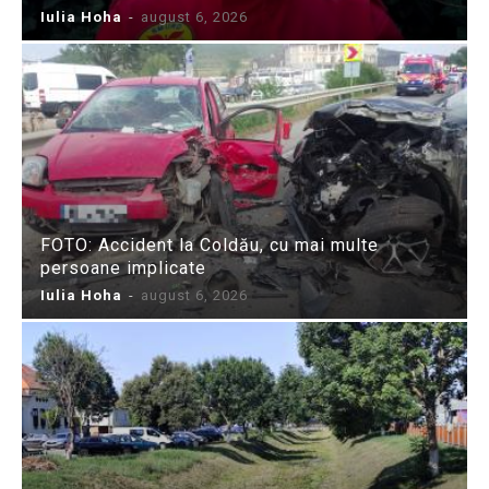
Iulia Hoha
-
august 6, 2026
FOTO: Accident la Coldău, cu mai multe
persoane implicate
Iulia Hoha
-
august 6, 2026