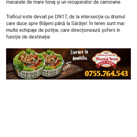
macarale de mare tonaj și un recuperator de camioane.
Traficul este deviat pe DN17, de la intersecția cu drumul
care duce spre Blăjeni până la Sărățel. În teren sunt mai
multe echipaje de poliție, care direcționează șoferii în
funcție de destinație.