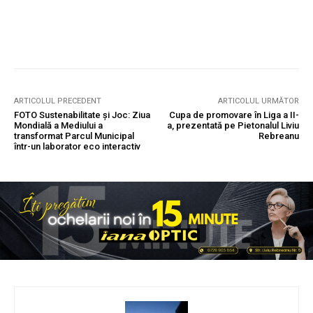
ARTICOLUL PRECEDENT
ARTICOLUL URMĂTOR
FOTO Sustenabilitate și Joc: Ziua
Cupa de promovare în Liga a II-
Mondială a Mediului a
a, prezentată pe Pietonalul Liviu
transformat Parcul Municipal
Rebreanu
într-un laborator eco interactiv