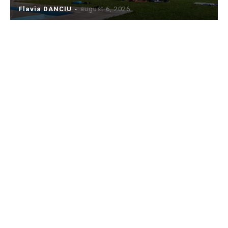
Flavia DANCIU
-
august 6, 2026