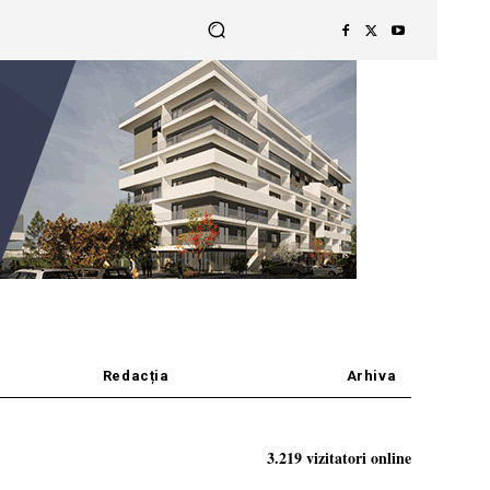
Redacția
Arhiva
3.219 vizitatori online