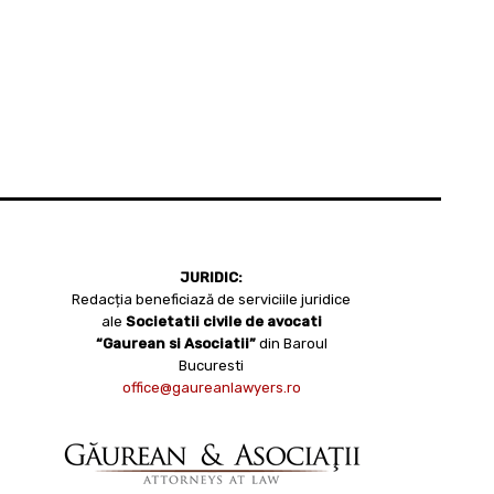
JURIDIC:
Redacția beneficiază de serviciile juridice
ale
Societatii civile de avocati
“Gaurean si Asociatii”
din Baroul
Bucuresti
office@gaureanlawyers.ro