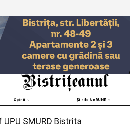
Opinii
Știrile NeBUNE
ef UPU SMURD Bistrita