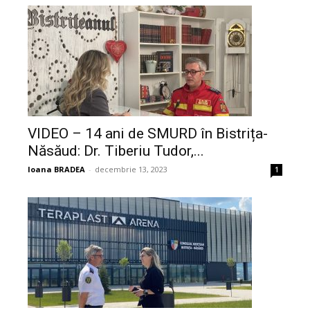
VIDEO – 14 ani de SMURD în Bistrița-
Năsăud: Dr. Tiberiu Tudor,...
Ioana BRADEA
-
decembrie 13, 2023
1