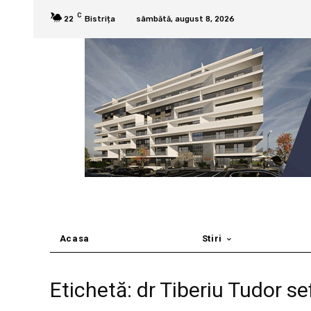
C
22
Bistrița
sâmbătă, august 8, 2026
Acasa
Stiri
Etichetă: dr Tiberiu Tudor s