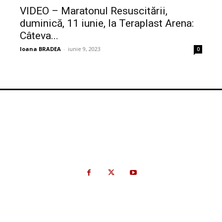
VIDEO – Maratonul Resuscitării,
duminică, 11 iunie, la Teraplast Arena:
Câteva...
Ioana BRADEA
-
iunie 9, 2023
0