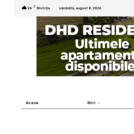
C
26
Bistrița
sâmbătă, august 8, 2026
Acasa
Stiri