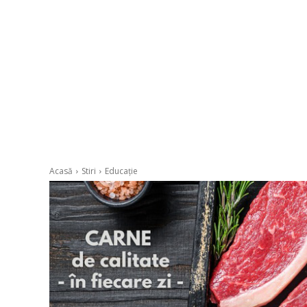
Acasă
Stiri
Educație