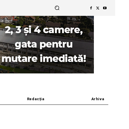
Redacția
Arhiva