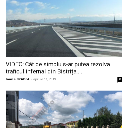
VIDEO: Cât de simplu s-ar putea rezolva
traficul infernal din Bistrița....
Ioana BRADEA
-
aprilie 11, 2019
0