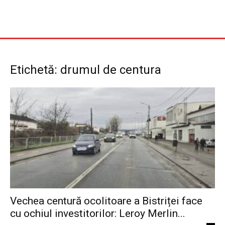
Etichetă: drumul de centura
Vechea centură ocolitoare a Bistriței face
cu ochiul investitorilor: Leroy Merlin...