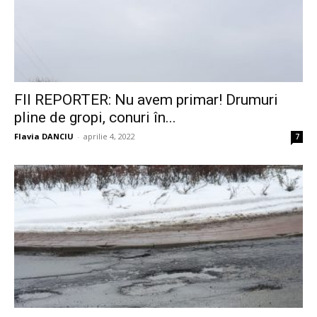
FII REPORTER: Nu avem primar! Drumuri
pline de gropi, conuri în...
Flavia DANCIU
-
aprilie 4, 2022
7