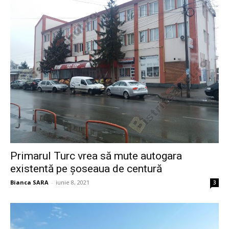
Primarul Turc vrea să mute autogara
existentă pe șoseaua de centură
Bianca SARA
-
iunie 8, 2021
3