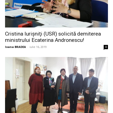
Cristina Iurişniţi (USR) solicită demiterea
ministrului Ecaterina Andronescu!
Ioana BRADEA
-
iulie 16, 2019
0