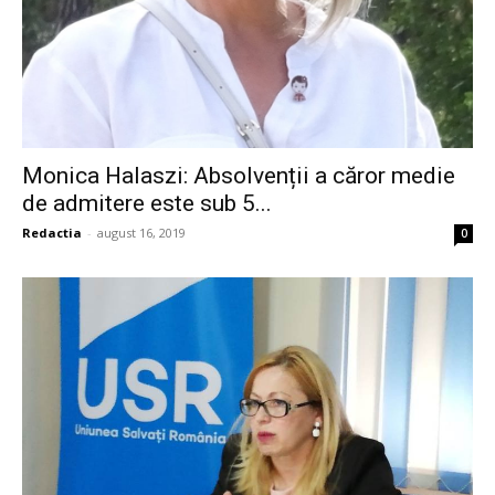
Monica Halaszi: Absolvenții a căror medie
de admitere este sub 5...
Redactia
-
august 16, 2019
0