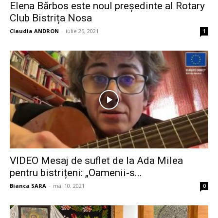
Elena Bărbos este noul președinte al Rotary
Club Bistrița Nosa
Claudia ANDRON
-
iulie 25, 2021
1
VIDEO Mesaj de suflet de la Ada Milea
pentru bistrițeni: „Oamenii-s...
Bianca SARA
-
mai 10, 2021
0