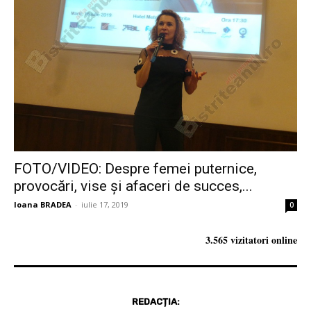
FOTO/VIDEO: Despre femei puternice,
provocări, vise şi afaceri de succes,...
Ioana BRADEA
-
iulie 17, 2019
0
3.565 vizitatori online
REDACȚIA: