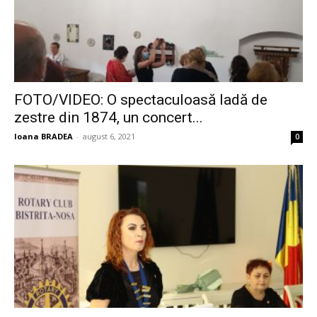
FOTO/VIDEO: O spectaculoasă ladă de
zestre din 1874, un concert...
Ioana BRADEA
-
august 6, 2021
0