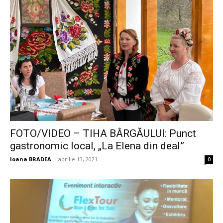
FOTO/VIDEO – TIHA BÂRGĂULUI: Punct
gastronomic local, „La Elena din deal”
Ioana BRADEA
-
aprilie 13, 2021
0