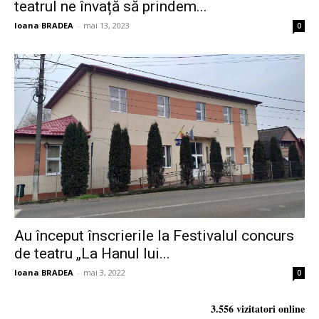
teatrul ne învață să prindem...
Ioana BRADEA
-
mai 13, 2023
0
Au început înscrierile la Festivalul concurs
de teatru „La Hanul lui...
Ioana BRADEA
-
mai 3, 2022
0
3.556 vizitatori online