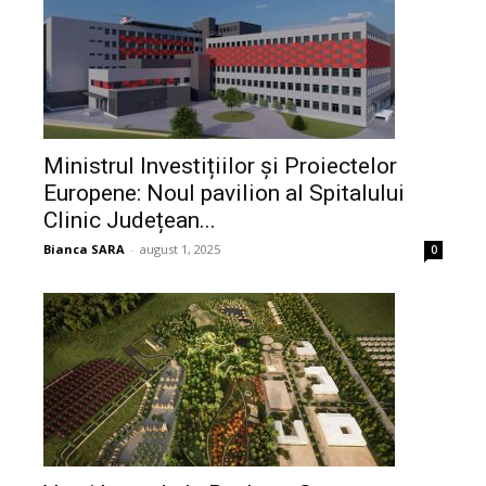
Ministrul Investițiilor și Proiectelor
Europene: Noul pavilion al Spitalului
Clinic Județean...
Bianca SARA
-
august 1, 2025
0