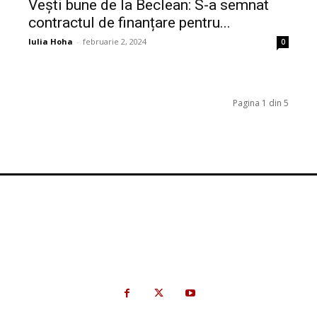
Vești bune de la Beclean: S-a semnat
contractul de finanțare pentru...
Iulia Hoha
-
februarie 2, 2024
0
Pagina 1 din 5