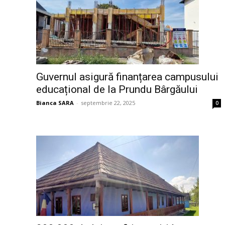
Guvernul asigură finanțarea campusului
educațional de la Prundu Bârgăului
Bianca SARA
-
septembrie 22, 2025
0