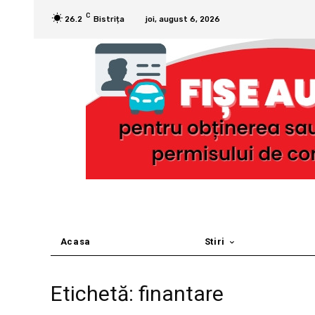
C
26.2
Bistrița
joi, august 6, 2026
Acasa
Stiri
Etichetă: finantare