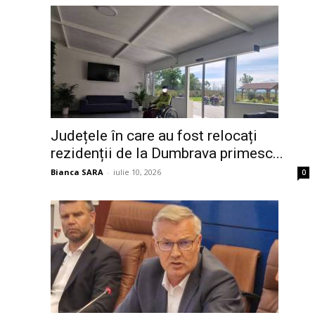
Județele în care au fost relocați
rezidenții de la Dumbrava primesc...
Bianca SARA
-
iulie 10, 2026
0