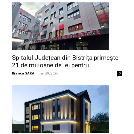
Spitalul Județean din Bistrița primește
21 de milioane de lei pentru...
Bianca SARA
-
mai 29, 2026
0