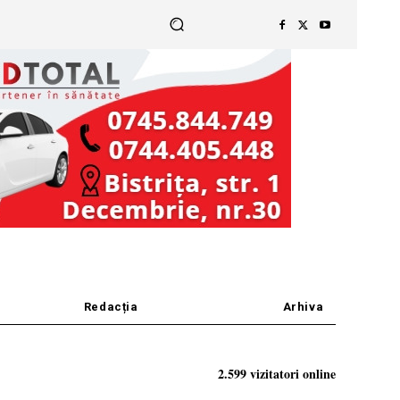
Redacția
Arhiva
2.599 vizitatori online