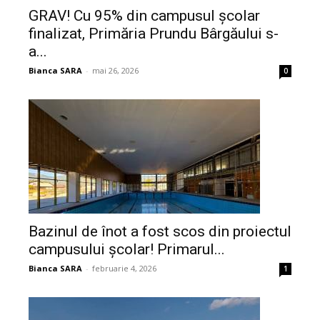
GRAV! Cu 95% din campusul școlar
finalizat, Primăria Prundu Bârgăului s-
a...
Bianca SARA
-
mai 26, 2026
0
Bazinul de înot a fost scos din proiectul
campusului școlar! Primarul...
Bianca SARA
-
februarie 4, 2026
1