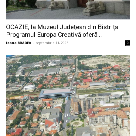
OCAZIE, la Muzeul Județean din Bistrița:
Programul Europa Creativă oferă...
Ioana BRADEA
-
septembrie 11, 2025
0