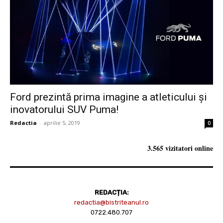
Ford prezintă prima imagine a atleticului și
inovatorului SUV Puma!
Redactia
-
aprilie 5, 2019
0
3.565 vizitatori online
REDACȚIA:
redactia@bistriteanul.ro
0722.480.707