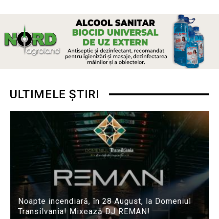
ULTIMELE ȘTIRI
Noapte incendiară, în 28 August, la Domeniul
Transilvania! Mixează DJ REMAN!