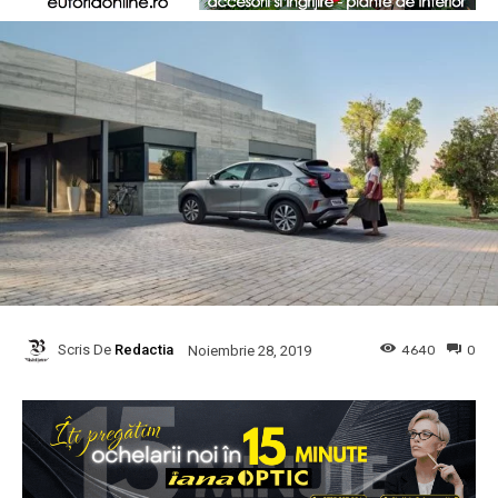
Scris De
Redactia
4640
0
Noiembrie 28, 2019