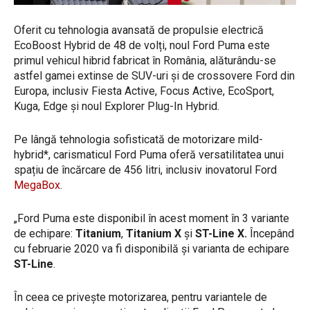
Oferit cu tehnologia avansată de propulsie electrică
EcoBoost Hybrid de 48 de volți, noul Ford Puma este
primul vehicul hibrid fabricat în România, alăturându-se
astfel gamei extinse de SUV-uri și de crossovere Ford din
Europa, inclusiv Fiesta Active, Focus Active, EcoSport,
Kuga, Edge și noul Explorer Plug-In Hybrid.
Pe lângă tehnologia sofisticată de motorizare mild-
hybrid*, carismaticul Ford Puma oferă versatilitatea unui
spațiu de încărcare de 456 litri, inclusiv inovatorul Ford
MegaBox
.
„Ford Puma este disponibil în acest moment în 3 variante
de echipare:
Titanium
,
Titanium X
și
ST-Line X.
Începând
cu februarie 2020 va fi disponibilă și varianta de echipare
ST-Line
.
În ceea ce privește motorizarea, pentru variantele de