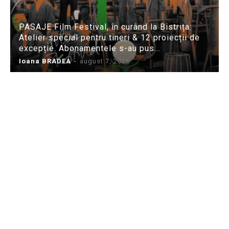
PASAJE Film Festival, în curând la Bistrița:
Atelier special pentru tineri & 12 proiecții de
excepție. Abonamentele s-au pus...
Ioana BRADEA
-
august 7, 2026