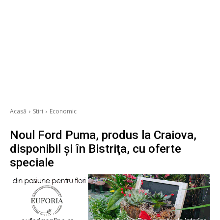
Acasă
Stiri
Economic
Noul Ford Puma, produs la Craiova,
disponibil şi în Bistriţa, cu oferte
speciale