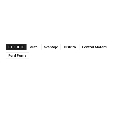
ETICHETE
auto
avantaje
Bistrita
Central Motors
Ford Puma