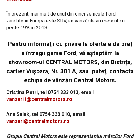
În prezent, mai mult de unul din cinci vehicule Ford
vândute în Europa este SUV, iar vânzările au crescut cu
peste 19% în 2018.
Pentru informaţii cu privire la ofertele de preţ
a întregii game Ford, vă aşteptăm la
showroom-ul CENTRAL MOTORS, din Bistriţa,
cartier Viișoara, Nr. 301 A, sau puteţi contacta
echipa de vânzări Central Motors.
Cristina Petri, tel 0754 333 013, email
vanzari1@centralmotors.ro
Ana Salak, tel 0754 333 010, email
vanzari@centralmotors.ro
Grupul Central Motors este reprezentantul mărcilor Ford