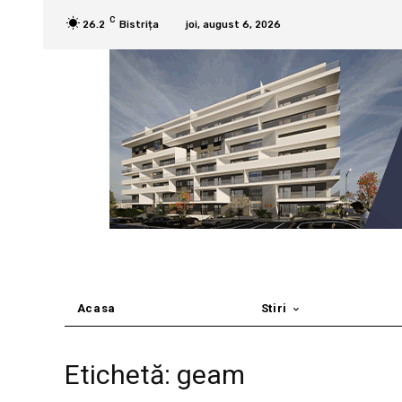
C
26.2
Bistrița
joi, august 6, 2026
Acasa
Stiri
Etichetă: geam