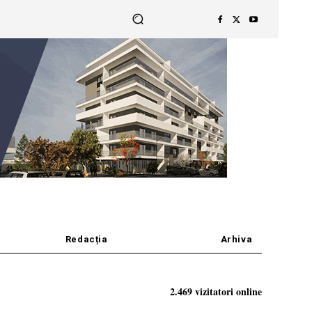
Redacția
Arhiva
2.469 vizitatori online