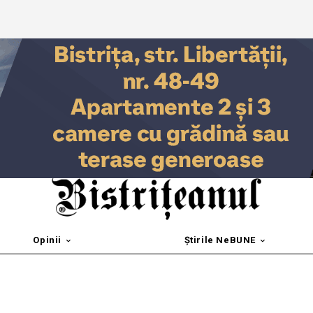
Opinii
Știrile NeBUNE