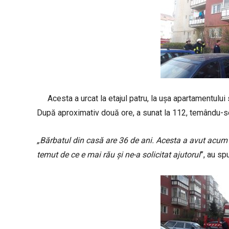
Acesta a urcat la etajul patru, la ușa apartamentului 
După aproximativ două ore, a sunat la 112, temându-s
„Bărbatul din casă are 36 de ani. Acesta a avut acum c
temut de ce e mai rău și ne-a solicitat ajutorul
”, au sp