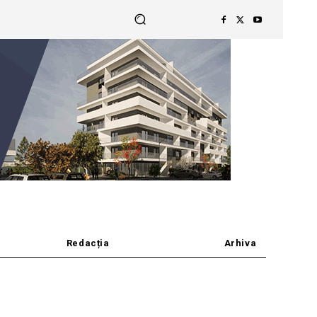
Redacția
Arhiva