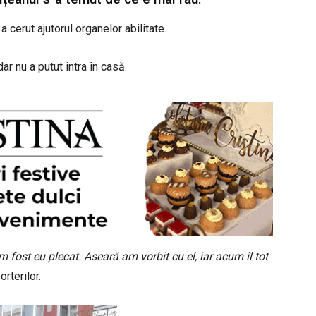
 cerut ajutorul organelor abilitate.
r nu a putut intra în casă.
 fost eu plecat. Aseară am vorbit cu el, iar acum îl tot
orterilor.