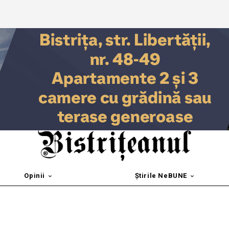
Opinii
Știrile NeBUNE