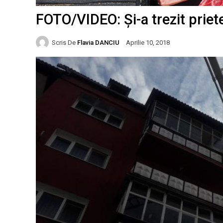
FOTO/VIDEO: Și-a trezit priete
Scris De
Flavia DANCIU
Aprilie 10, 2018