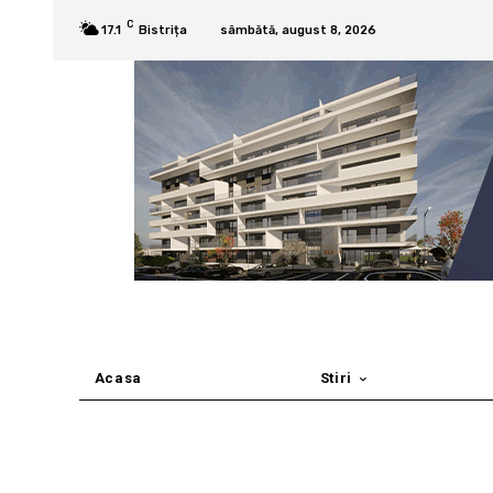
C
17.1
Bistrița
sâmbătă, august 8, 2026
Acasa
Stiri