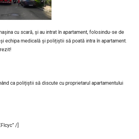
 mașina cu scară, și au intrat în apartament, folosindu-se de
i echipa medicală și polițiștii să poată intra în apartament.
rezit!
ând ca polițiștii să discute cu proprietarul apartamentului
lcyc” /]