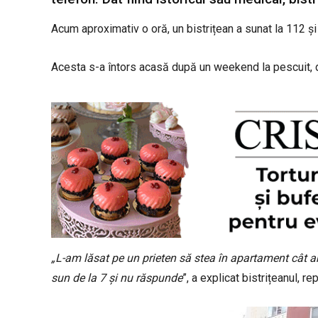
Acum aproximativ o oră, un bistrițean a sunat la 112 și a
Acesta s-a întors acasă după un weekend la pescuit, da
„L-am lăsat pe un prieten să stea în apartament cât am
sun de la 7 și nu răspunde
”, a explicat bistrițeanul, rep