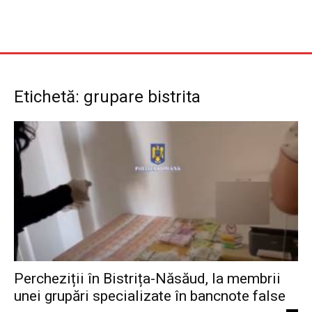
Etichetă: grupare bistrita
Percheziții în Bistrița-Năsăud, la membrii
unei grupări specializate în bancnote false