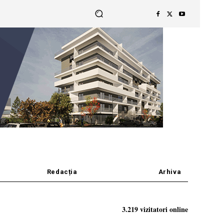
Redacția
Arhiva
3.219 vizitatori online