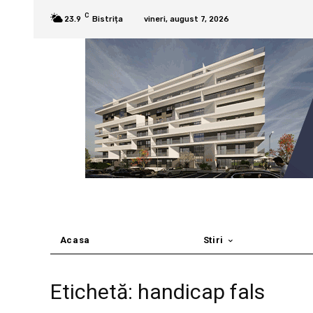
C
23.9
Bistrița
vineri, august 7, 2026
Acasa
Stiri
Etichetă: handicap fals