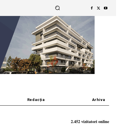
Redacția
Arhiva
2.452 vizitatori online