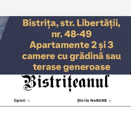
Opinii
Știrile NeBUNE