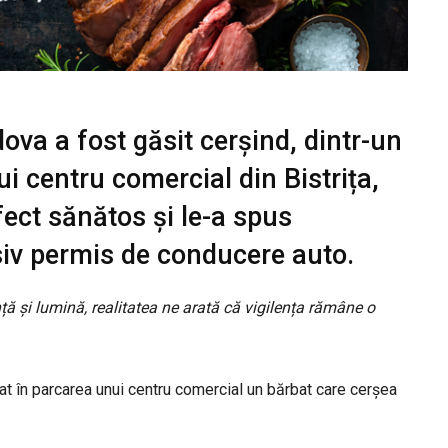
va a fost găsit cerșind, dintr-un
ui centru comercial din Bistrița,
rfect sănătos și le-a spus
usiv permis de conducere auto.
ă și lumină, realitatea ne arată că vigilența rămâne o
cat în parcarea unui centru comercial un bărbat care cerșea