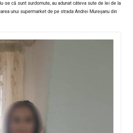
ndu-se că sunt surdomute, au adunat câteva sute de lei de la
arcarea unui supermarket de pe strada Andrei Mureșanu din