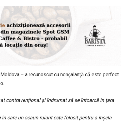
a Moldova – a recunoscut cu nonșalanță că este perfect
o.
nat contravențional și îndrumat să se întoarcă în țara
i în care un scaun rulant este folosit pentru a înșela