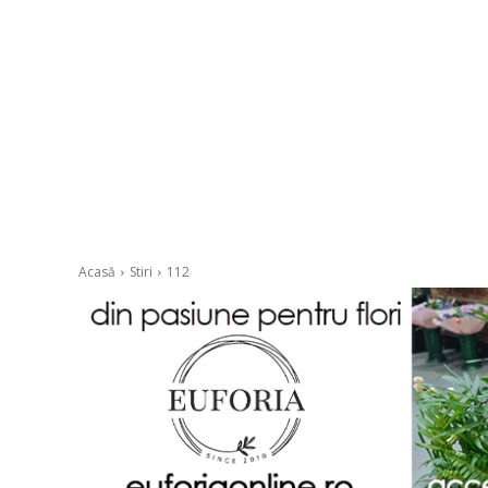
Acasă
Stiri
112