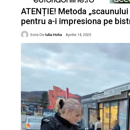
ATENȚIE! Metoda „scaunului cu
pentru a-i impresiona pe bistr
Scris De
Iulia Hoha
Aprilie 14, 2025