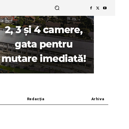
Redacția
Arhiva