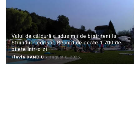
Valul de căldură a adus mii de bistrițeni la
Ștrandul Codrișor. Record de peste 1.700 de
bilete într-o zi
Flavia DANCIU
-
august 6, 2026