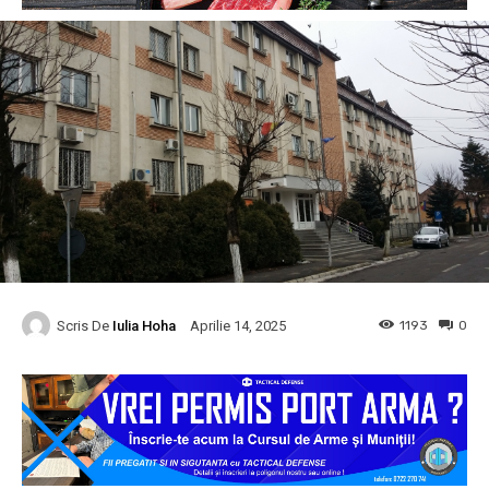
Scris De
Iulia Hoha
1193
0
Aprilie 14, 2025