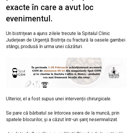
exacte în care a avut loc
evenimentul.
Un bistrițean a ajuns zilele trecute la Spitalul Clinic
Județean de Urgență Bistrița cu fractură la oasele gambei
stângi, produsă în urma unei căzături.
Ulterior, el a fost supus unei intervenții chirurgicale.
Se pare că bărbatul se întorcea seara de la muncă, prin
spatele blocurilor, și a căzut într-un șanț nesemnalizat.