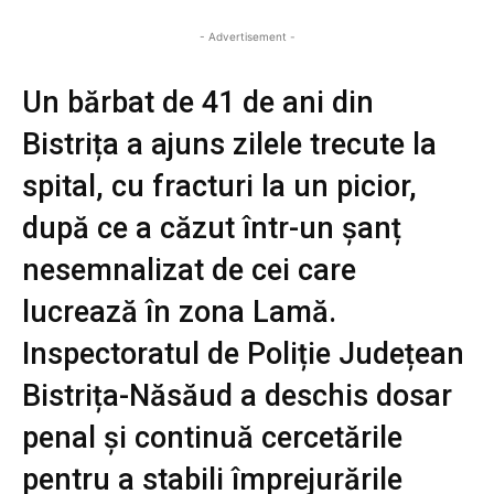
- Advertisement -
Un bărbat de 41 de ani din
Bistrița a ajuns zilele trecute la
spital, cu fracturi la un picior,
după ce a căzut într-un șanț
nesemnalizat de cei care
lucrează în zona Lamă.
Inspectoratul de Poliție Județean
Bistrița-Năsăud a deschis dosar
penal și continuă cercetările
pentru a stabili împrejurările