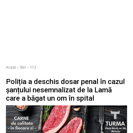
Acasă
Stiri
112
Poliția a deschis dosar penal în cazul
șanțului nesemnalizat de la Lamă
care a băgat un om în spital