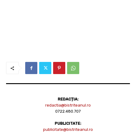
REDACȚIA:
redactia@bistriteanul.ro
0722.480.707
PUBLICITATE:
publicitate@bistriteanul.ro