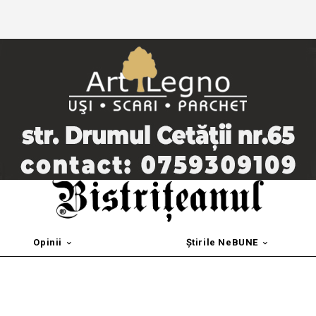
Opinii
Știrile NeBUNE