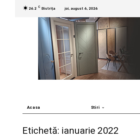
C
26.2
Bistrița
joi, august 6, 2026
Acasa
Stiri
Etichetă: ianuarie 2022