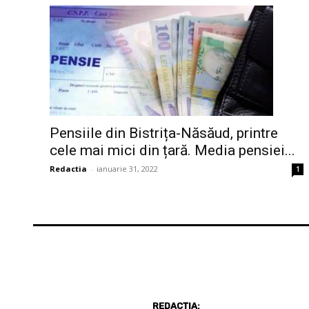
Pensiile din Bistrița-Năsăud, printre
cele mai mici din țară. Media pensiei...
Redactia
-
ianuarie 31, 2022
1
REDACȚIA: