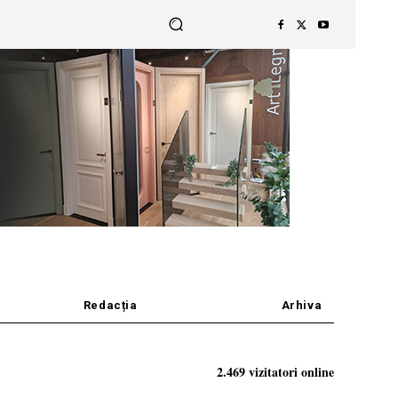
Redacția
Arhiva
2.469 vizitatori online