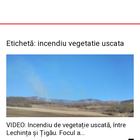
Etichetă: incendiu vegetatie uscata
VIDEO: Incendiu de vegetație uscată, între
Lechința și Țigău. Focul a...