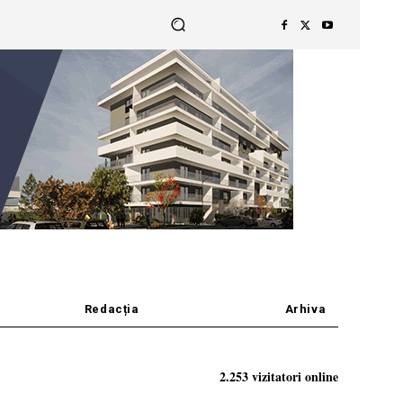
Redacția
Arhiva
2.253 vizitatori online