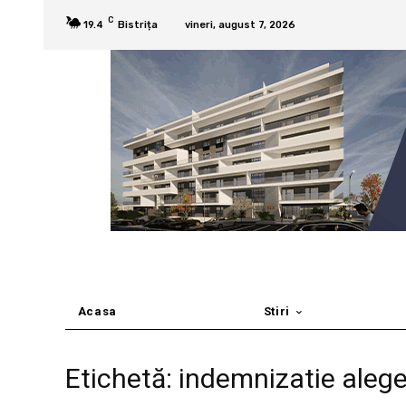
C
19.4
Bistrița
vineri, august 7, 2026
Acasa
Stiri
Etichetă: indemnizatie alege