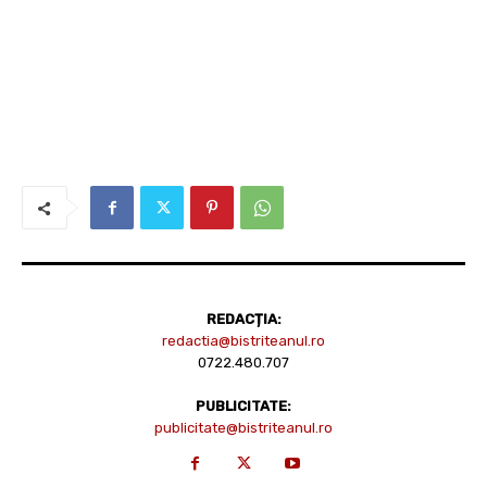
REDACȚIA:
redactia@bistriteanul.ro
0722.480.707
PUBLICITATE:
publicitate@bistriteanul.ro