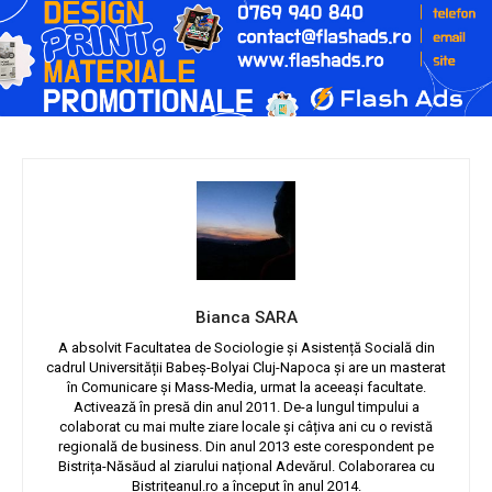
Bianca SARA
A absolvit Facultatea de Sociologie și Asistență Socială din
cadrul Universității Babeș-Bolyai Cluj-Napoca și are un masterat
în Comunicare și Mass-Media, urmat la aceeași facultate.
Activează în presă din anul 2011. De-a lungul timpului a
colaborat cu mai multe ziare locale și câțiva ani cu o revistă
regională de business. Din anul 2013 este corespondent pe
Bistrița-Năsăud al ziarului național Adevărul. Colaborarea cu
Bistrițeanul.ro a început în anul 2014.