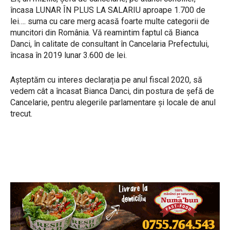
încasa LUNAR ÎN PLUS LA SALARIU aproape 1.700 de
lei…. suma cu care merg acasă foarte multe categorii de
muncitori din România. Vă reamintim faptul că Bianca
Danci, în calitate de consultant în Cancelaria Prefectului,
încasa în 2019 lunar 3.600 de lei.
Așteptăm cu interes declarația pe anul fiscal 2020, să
vedem cât a încasat Bianca Danci, din postura de șefă de
Cancelarie, pentru alegerile parlamentare și locale de anul
trecut.