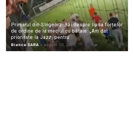
Primarul din Sîngeorz-Băi despre lipsa forțelor
de ordine de la meciul cu bătaie: „Am dat
prioritate la Jazz, pentru...
Bianca SARA
-
august 10, 2026