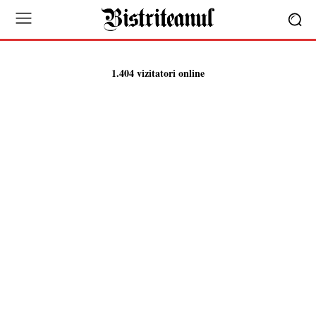
1.404 vizitatori online