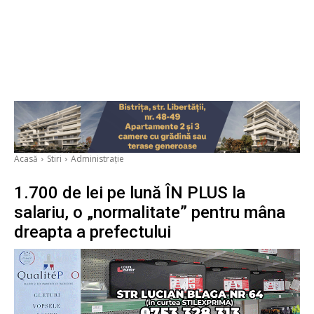
Acasă
Stiri
Administrație
1.700 de lei pe lună ÎN PLUS la
salariu, o „normalitate” pentru mâna
dreapta a prefectului