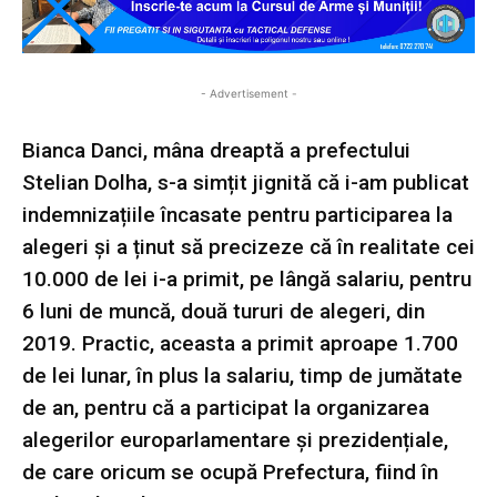
- Advertisement -
Bianca Danci, mâna dreaptă a prefectului
Stelian Dolha, s-a simțit jignită că i-am publicat
indemnizațiile încasate pentru participarea la
alegeri și a ținut să precizeze că în realitate cei
10.000 de lei i-a primit, pe lângă salariu, pentru
6 luni de muncă, două tururi de alegeri, din
2019. Practic, aceasta a primit aproape 1.700
de lei lunar, în plus la salariu, timp de jumătate
de an, pentru că a participat la organizarea
alegerilor europarlamentare și prezidențiale,
de care oricum se ocupă Prefectura, fiind în