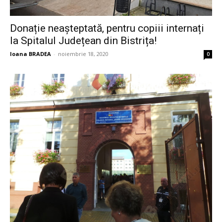
Donație neașteptată, pentru copiii internați
la Spitalul Județean din Bistrița!
Ioana BRADEA
-
noiembrie 18, 2020
0