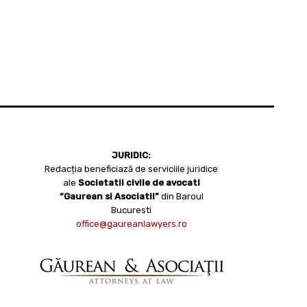
JURIDIC:
Redacția beneficiază de serviciile juridice
ale
Societatii civile de avocati
“Gaurean si Asociatii”
din Baroul
Bucuresti
office@gaureanlawyers.ro