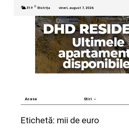
C
31.9
Bistrița
vineri, august 7, 2026
Acasa
Stiri
Etichetă: mii de euro