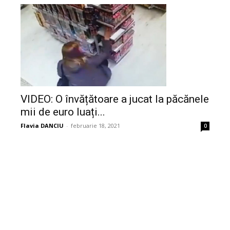
VIDEO: O învățătoare a jucat la păcănele
mii de euro luați...
Flavia DANCIU
-
februarie 18, 2021
0