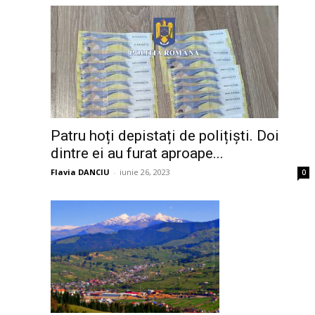
Patru hoți depistați de polițiști. Doi
dintre ei au furat aproape...
Flavia DANCIU
-
iunie 26, 2023
0