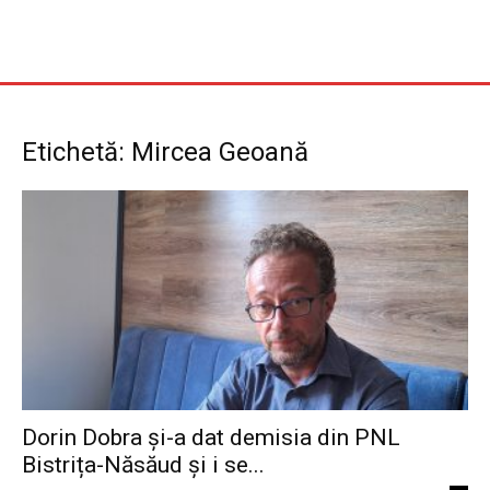
Etichetă: Mircea Geoană
Dorin Dobra și-a dat demisia din PNL
Bistrița-Năsăud și i se...