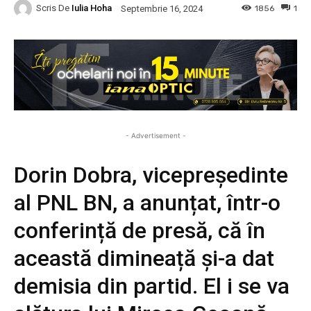
Scris De
Iulia Hoha
1856
1
Septembrie 16, 2024
- Advertisement -
Dorin Dobra, vicepreședinte
al PNL BN, a anunțat, într-o
conferință de presă, că în
această dimineață și-a dat
demisia din partid. El i se va