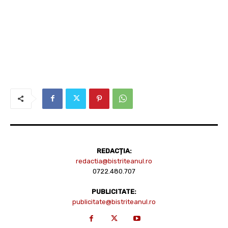
REDACȚIA:
redactia@bistriteanul.ro
0722.480.707
PUBLICITATE:
publicitate@bistriteanul.ro