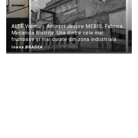
ALTE Vremuri. Amintiri despre MEBIS, Fabrica
Mecanica Bistrița: Una dintre cele mai
frumoase și mai curate din zona industrială:...
Ioana BRADEA
-
august 8, 2026