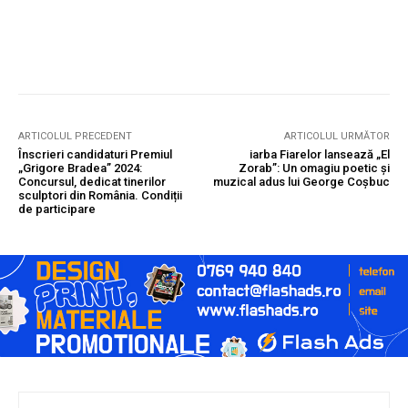
ARTICOLUL PRECEDENT
ARTICOLUL URMĂTOR
Înscrieri candidaturi Premiul
iarba Fiarelor lansează „El
„Grigore Bradea” 2024:
Zorab”: Un omagiu poetic și
Concursul, dedicat tinerilor
muzical adus lui George Coșbuc
sculptori din România. Condiții
de participare