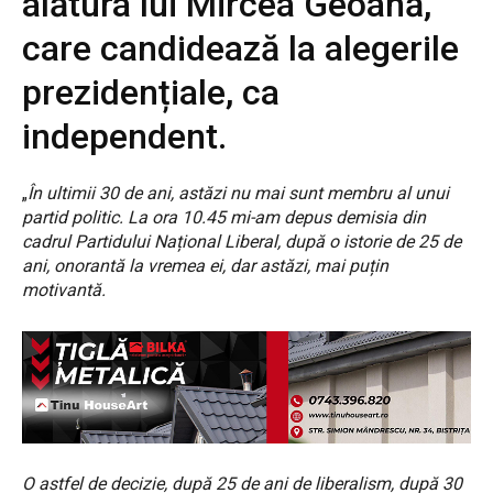
alătura lui Mircea Geoană,
care candidează la alegerile
prezidențiale, ca
independent.
„
În ultimii 30 de ani, astăzi nu mai sunt membru al unui
partid politic. La ora 10.45 mi-am depus demisia din
cadrul Partidului Național Liberal, după o istorie de 25 de
ani, onorantă la vremea ei, dar astăzi, mai puțin
motivantă.
O astfel de decizie, după 25 de ani de liberalism, după 30