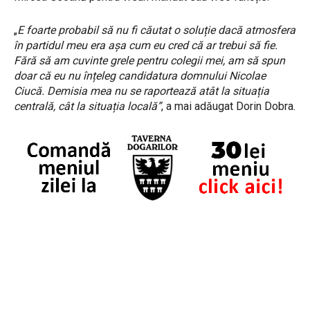
„
E foarte probabil să nu fi căutat o soluție dacă atmosfera
în partidul meu era așa cum eu cred că ar trebui să fie.
Fără să am cuvinte grele pentru colegii mei, am să spun
doar că eu nu înțeleg candidatura domnului Nicolae
Ciucă. Demisia mea nu se raportează atât la situația
centrală, cât la situația locală”
, a mai adăugat Dorin Dobra.