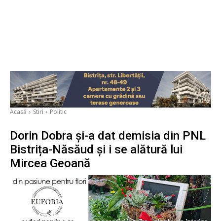
Acasă
Stiri
Politic
Dorin Dobra și-a dat demisia din PNL
Bistrița-Năsăud și i se alătură lui
Mircea Geoană