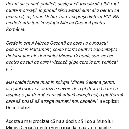
de ani de carieră politică, desigur că trebuie să aibă mai
multe motivații. În primul rând astăzi sunt aici pentru că
personal, eu, Dorin Dobra, fost vicepreședinte al PNL BN,
crede foarte tare în soluția Mircea Geoană pentru
România.
Crede în omul Mircea Geoană pe care l-a cunoscut
personal în Parlament, crede foarte mult în capacitățile
diplomatice ale domnului Mircea Geoană, care se cer
pentru postul pe care-l vizează și pe care le-am verificat.
(…)
Mai crede foarte mult în soluția Mircea Geoană pentru
simplul motiv că astăzi e nevoie de o platformă care să
respire, o platformă care să aducă energii noi, o platformă
care să poată să atragă oameni noi, capabili”
, a explicat
Dorin Dobra.
Acesta a mai precizat că nu a decis să i se alăture lui
Mircea Geoană pentru vreun mandat sau vreo funcție.