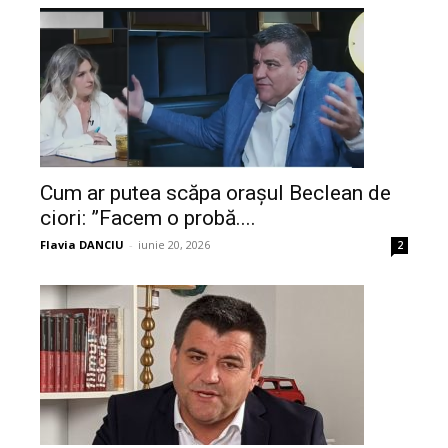
Cum ar putea scăpa orașul Beclean de
ciori: ”Facem o probă....
Flavia DANCIU
-
iunie 20, 2026
2