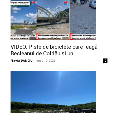
VIDEO: Piste de biciclete care leagă
Becleanul de Coldău și un...
Flavia DANCIU
-
iunie 10, 2026
0