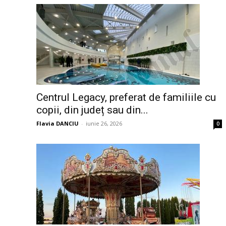
Centrul Legacy, preferat de familiile cu
copii, din județ sau din...
Flavia DANCIU
-
iunie 26, 2026
0