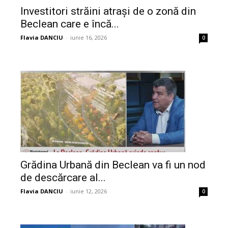
Investitori străini atrași de o zonă din
Beclean care e încă...
Flavia DANCIU
-
iunie 16, 2026
0
Grădina Urbană din Beclean va fi un nod
de descărcare al...
Flavia DANCIU
-
iunie 12, 2026
0