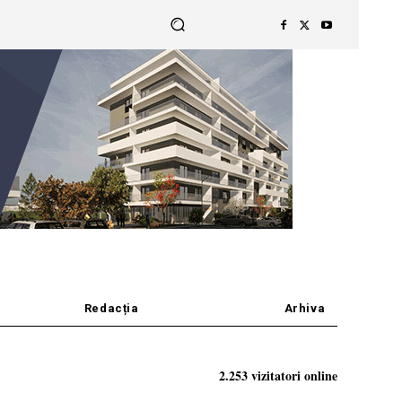
Redacția
Arhiva
2.253 vizitatori online