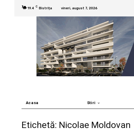
C
19.4
Bistrița
vineri, august 7, 2026
Acasa
Stiri
Etichetă: Nicolae Moldovan