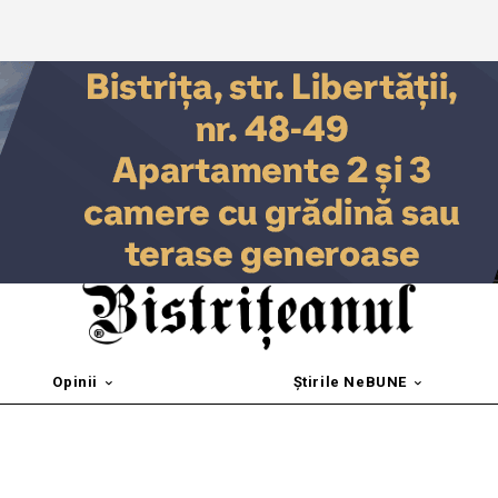
Opinii
Știrile NeBUNE