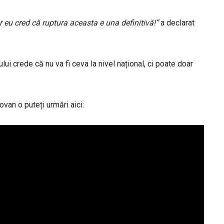
r eu cred că ruptura aceasta e una definitivă!”
a declarat
i crede că nu va fi ceva la nivel național, ci poate doar
van o puteți urmări aici: