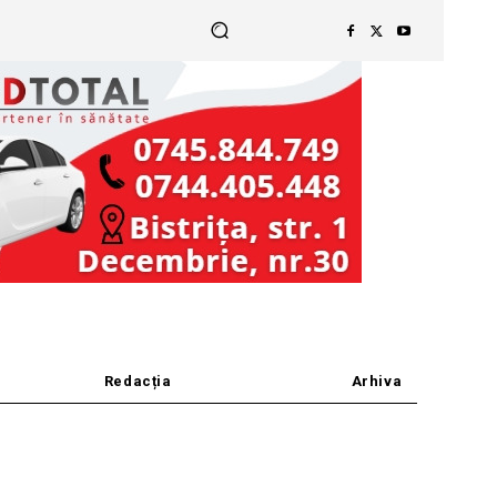
Redacția
Arhiva