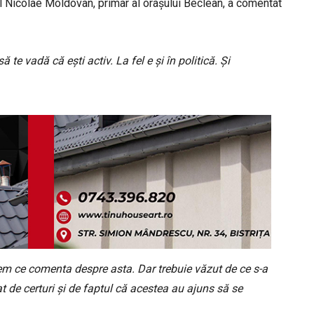
ul Nicolae Moldovan, primar al orașului Beclean, a comentat
e vadă că ești activ. La fel e și în politică. Și
vem ce comenta despre asta. Dar trebuie văzut de ce s-a
t de certuri și de faptul că acestea au ajuns să se