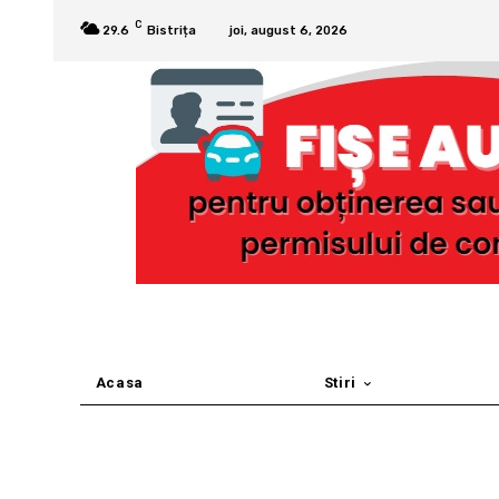
C
29.6
Bistrița
joi, august 6, 2026
Acasa
Stiri