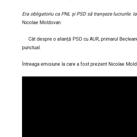
Era obligatoriu ca PNL și PSD să tranșeze lucrurile. Ia
Nicolae Moldovan.
Cât despre o alianță PSD cu AUR, primarul Becleanulu
punctual.
Întreaga emisiune la care a fost prezent Nicolae Moldo