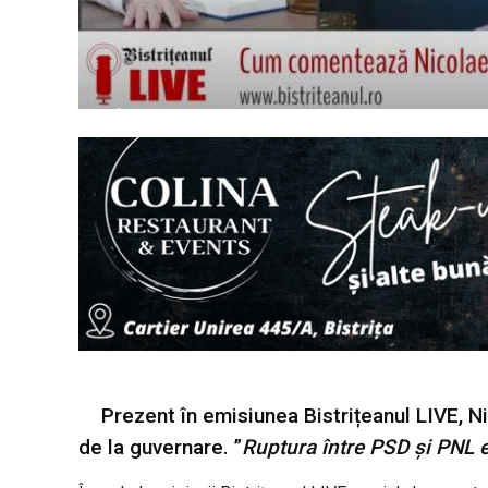
Prezent în emisiunea Bistrițeanul LIVE, 
de la guvernare. ”
Ruptura între PSD și PNL e 