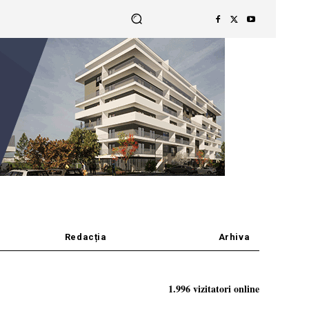
Redacția
Arhiva
1.996 vizitatori online