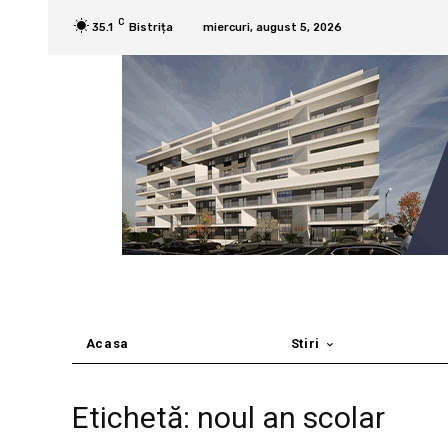
C
35.1
Bistrița
miercuri, august 5, 2026
Acasa
Stiri
Etichetă: noul an scolar