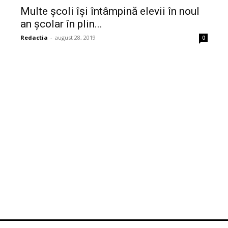
Multe școli își întâmpină elevii în noul
an școlar în plin...
Redactia
-
august 28, 2019
0