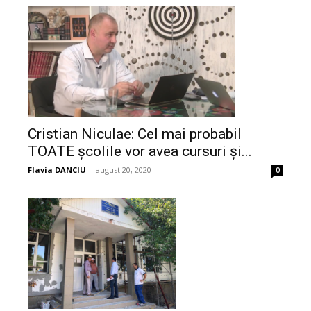
Cristian Niculae: Cel mai probabil
TOATE școlile vor avea cursuri și...
Flavia DANCIU
-
august 20, 2020
0