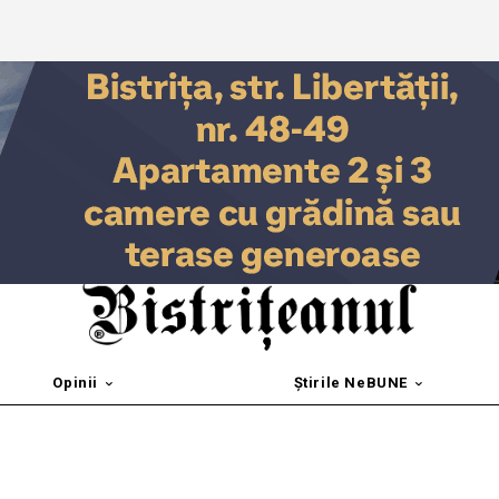
Opinii
Știrile NeBUNE