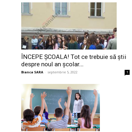
ÎNCEPE ȘCOALA! Tot ce trebuie să știi
despre noul an școlar...
Bianca SARA
-
septembrie 5, 2022
1