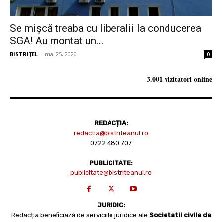
Se mișcă treaba cu liberalii la conducerea
SGA! Au montat un...
BISTRIȚEL
-
mai 25, 2020
0
3.001 vizitatori online
REDACȚIA:
redactia@bistriteanul.ro
0722.480.707
PUBLICITATE:
publicitate@bistriteanul.ro
JURIDIC:
Redacția beneficiază de serviciile juridice ale
Societatii civile de