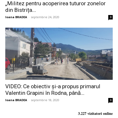
„Militez pentru acoperirea tuturor zonelor
din Bistrița...
Ioana BRADEA
-
septembrie 24, 2020
0
VIDEO: Ce obiectiv și-a propus primarul
Valentin Grapini în Rodna, până...
Ioana BRADEA
-
septembrie 18, 2020
0
3.227 vizitatori online