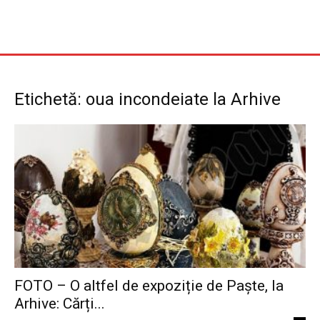
Etichetă: oua incondeiate la Arhive
FOTO – O altfel de expoziție de Paște, la
Arhive: Cărți...