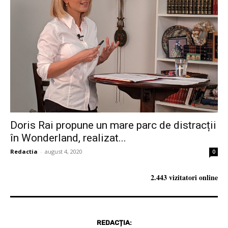
Doris Rai propune un mare parc de distracții
în Wonderland, realizat...
Redactia
-
august 4, 2020
0
2.443 vizitatori online
REDACȚIA: