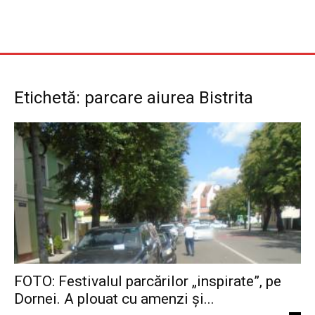
Etichetă: parcare aiurea Bistrita
FOTO: Festivalul parcărilor „inspirate”, pe
Dornei. A plouat cu amenzi și...