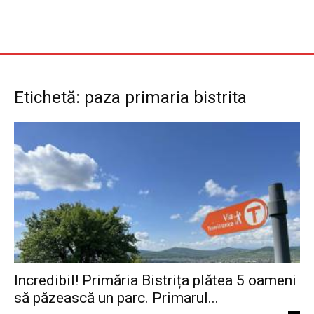
Etichetă: paza primaria bistrita
Incredibil! Primăria Bistrița plătea 5 oameni
să păzească un parc. Primarul...