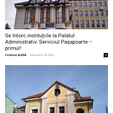
Se întorc instituțiile la Palatul
Administrativ. Serviciul Pașapoarte –
primul!
Cristina ALEXA
-
februarie 14, 2025
0