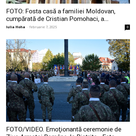
FOTO: Fosta casă a familiei Moldovan,
cumpărată de Cristian Pomohaci, a...
Iulia Hoha
-
februarie 7, 2025
0
FOTO/VIDEO. Emoţionantă ceremonie de