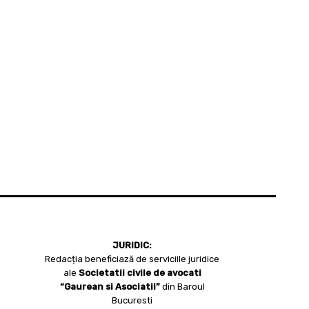
JURIDIC:
Redacția beneficiază de serviciile juridice
ale
Societatii civile de avocati
“Gaurean si Asociatii”
din Baroul
Bucuresti