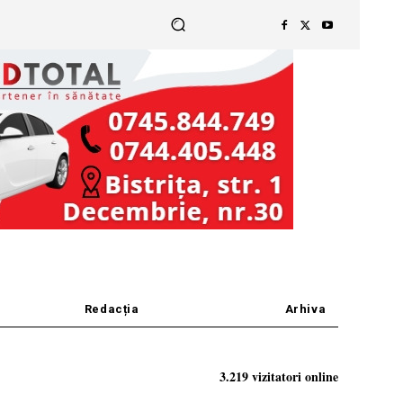
Redacția
Arhiva
3.219 vizitatori online