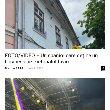
FOTO/VIDEO – Un spaniol care deține un
business pe Pietonalul Liviu...
Bianca SARA
-
iunie 8, 2026
0