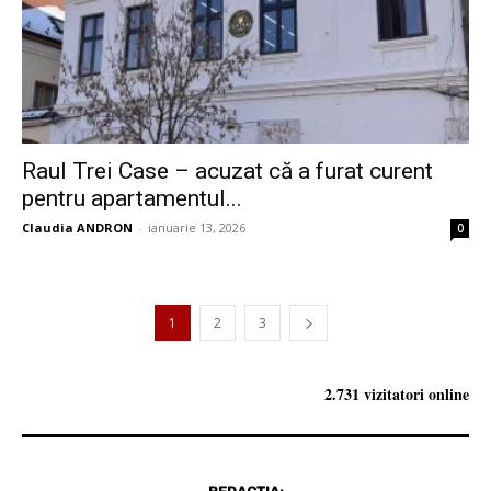
Raul Trei Case – acuzat că a furat curent
pentru apartamentul...
Claudia ANDRON
-
ianuarie 13, 2026
0
1
2
3
2.731 vizitatori online