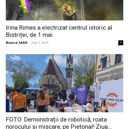
Irina Rimes a electrizat centrul istoric al
Bistriței, de 1 mai
Bianca SARA
-
mai 1, 2026
1
FOTO: Demonstrații de robotică, roata
norocului și mișcare, pe Pietonal! Ziua...