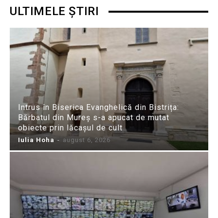
ULTIMELE ȘTIRI
Intrus în Biserica Evanghelică din Bistrița:
Bărbatul din Mureș s-a apucat de mutat
obiecte prin lăcașul de cult
Iulia Hoha
-
august 6, 2026