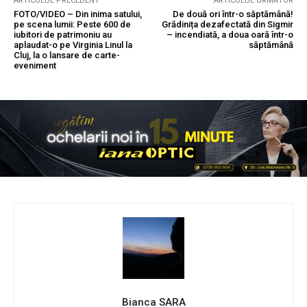
ARTICOLUL PRECEDENT
ARTICOLUL URMĂTOR
FOTO/VIDEO – Din inima satului,
De două ori într-o săptămână!
pe scena lumii: Peste 600 de
Grădinița dezafectată din Sigmir
iubitori de patrimoniu au
– incendiată, a doua oară într-o
aplaudat-o pe Virginia Linul la
săptămână
Cluj, la o lansare de carte-
eveniment
Bianca SARA