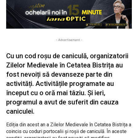
- Advertisement -
Cu un cod roșu de caniculă, organizatorii
Zilelor Medievale în Cetatea Bistrița au
fost nevoiți să devanseze parte din
activități. Activitățile programate au
început cu o oră mai tâziu. Și ieri,
programul a avut de suferit din cauza
caniculei.
Ediția din acest an a Zilelor Medievale în Cetatea Bistrița a
coincis cu coduri portocalii și roșii de caniculă. În aceste