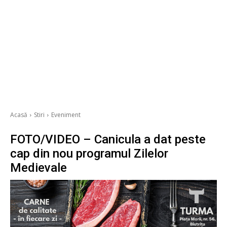
Acasă
Stiri
Eveniment
FOTO/VIDEO – Canicula a dat peste
cap din nou programul Zilelor
Medievale