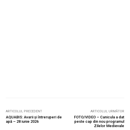
ARTICOLUL PRECEDENT
ARTICOLUL URMĂTOR
AQUABIS: Avarii și întreruperi de
FOTO/VIDEO – Canicula a dat
apă – 28 iunie 2026
peste cap din nou programul
Zilelor Medievale