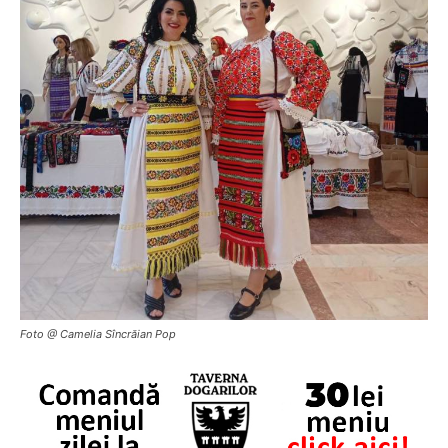
Foto @ Camelia Sîncrăian Pop