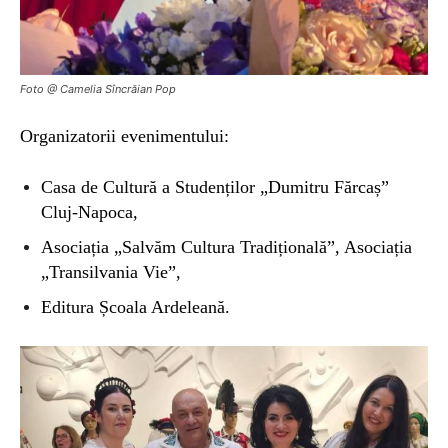
Foto @ Camelia Sîncrăian Pop
Organizatori
i evenimentului:
Casa de Cultură a Studenților „Dumitru Fărcaș”
Cluj-Napoca,
Asociația „Salvăm Cultura Tradițională”, Asociația
„Transilvania Vie”,
Editura Școala Ardeleană.