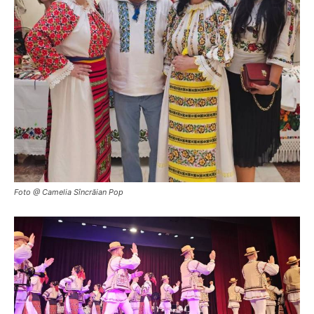
Foto @ Camelia Sîncrăian Pop