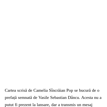
Cartea
scris
ă
de Camelia Sîncrăian Pop se bucură de o
prefață semnată de
Vasile Sebastian Dâncu. Acesta
nu a
putut fi prezent la lansare, dar a transmis un mesaj