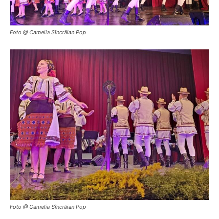
Foto @ Camelia Sîncrăian Pop
Foto @ Camelia Sîncrăian Pop