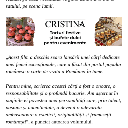
satului, pe scena lumii
.
„
Acest film
a deschis seara lansării unei cărți dedicate
unei femei excepționale, care a făcut din portul popular
românesc o carte de vizită a României în lume.
Pentru mine, scrierea acestei cărți a fost o onoare, o
responsabilitate și o profundă bucurie. Am așternut în
paginile ei povestea unei personalități care, prin talent,
pasiune și autenticitate, a devenit o adevărată
ambasadoare a esteticii, originalității și frumuseții
românești
”, a punctat autoarea volumului.