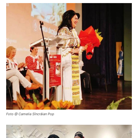
Foto @ Camelia Sîncrăian Pop