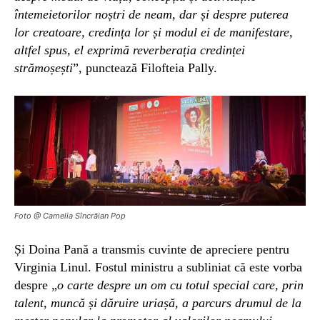
întemeietorilor noștri de neam, dar și despre puterea
lor creatoare, credința lor și modul ei de manifestare,
altfel spus, el exprimă reverberația credinței
strămoșești
”, punctează
Filofteia
Pally.
Foto @ Camelia Sîncrăian Pop
Și
Doina Pană
a transmis cuvinte de apreciere pentru
Virginia Linul. Fostul ministru a subliniat că este vorba
despre „
o
carte despre un om cu totul special care, prin
talent, muncă și dăruire uriașă, a parcurs drumul de la