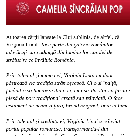
Autoarea cărții lansate la Cluj sublinia, de altfel, că
V
irginia Linul
„
face parte din galeria românilor
adevărați care adaugă din lumina lor corolei de
strălucire ce învăluie România.
Prin talentul și munca ei, Virginia Linul nu doar
păstrează vie tradiția strămoșească. Ci o și înalță,
făcând-o să lumineze din nou, mai strălucitor cu fiecare
piesă de port tradițional creată sau reînviată. O face
testament de neam și țară, brand original, unic în lume.
Prin talentul și credința ei, Virginia Linul a reînviat
portul popular românesc, transformându-l din