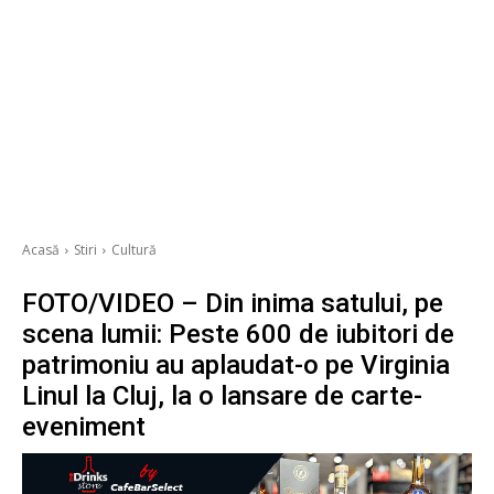
Acasă
Stiri
Cultură
FOTO/VIDEO – Din inima satului, pe
scena lumii: Peste 600 de iubitori de
patrimoniu au aplaudat-o pe Virginia
Linul la Cluj, la o lansare de carte-
eveniment