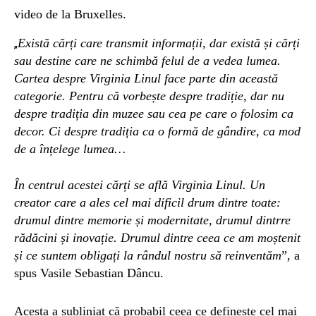
video de la Bruxelles.
Există cărți care transmit informații, dar există și cărți
„
sau destine care ne schimbă felul de a vedea lumea.
Cartea despre Virginia Linul face parte din această
categorie. Pentru că vorbește despre tradiție, dar nu
despre tradiția din muzee sau cea pe care o folosim ca
decor. Ci despre tradiția ca o formă de gândire, ca mod
de a înțelege lumea…
În centrul acestei cărți se află Virginia Linul. Un
creator care a ales cel mai dificil drum dintre toate:
drumul dintre memorie și modernitate, drumul dintrre
rădăcini și inovație. Drumul dintre ceea ce am moștenit
și ce suntem obligați la rândul nostru să reinventăm
”, a
spus Vasile Sebastian Dâncu.
Acesta a subliniat că probabil ceea ce definește cel mai